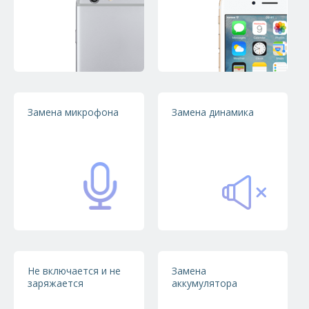
устройство.
Отзывы клиентов
или
Заказать обратный
звонок
Замена микрофона
Замена динамика
Выездной ремонт
Ремонт Вашей техники производится в день
обращения.
Запчасти в наличии
Мы используем комплектующие самого высокого
Не включается и не
Замена
заряжается
аккумулятора
качества.