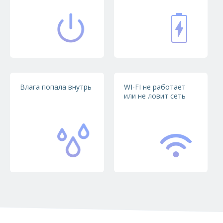
Гарантия на ремонт
На все виды работ мы предоставляем надёжную
гарантию.
Влага попала внутрь
WI-FI не работает
или не ловит сеть